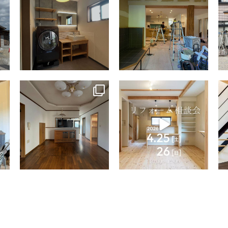
tomohouseinc
tomohouseinc
4月 9
4月 2