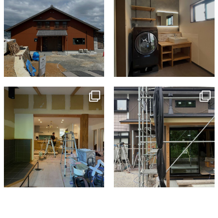
tomohouseinc
tomohouseinc
7月 9
6月 3