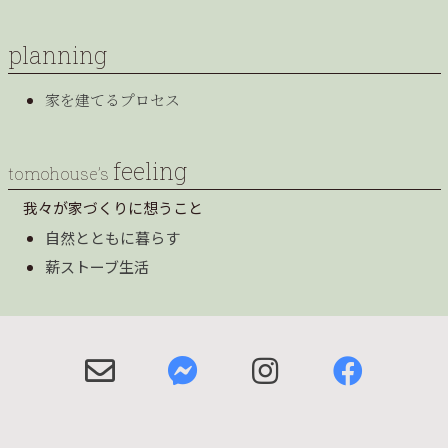
planning
家を建てるプロセス
feeling
tomohouse’s
我々が家づくりに想うこと
自然とともに暮らす
薪ストーブ生活