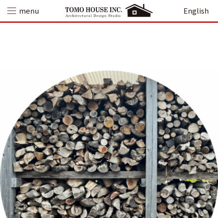
Skip
menu
English
to
content