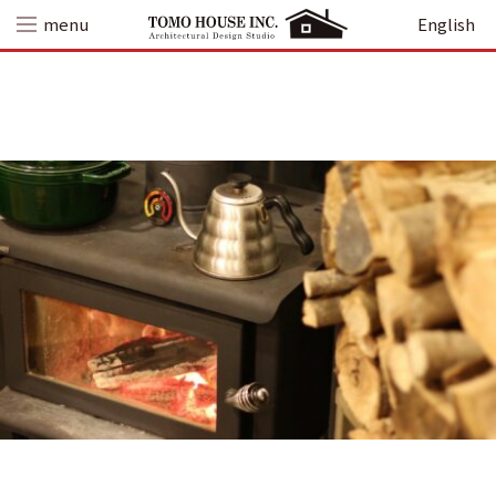
Skip
menu
English
to
content