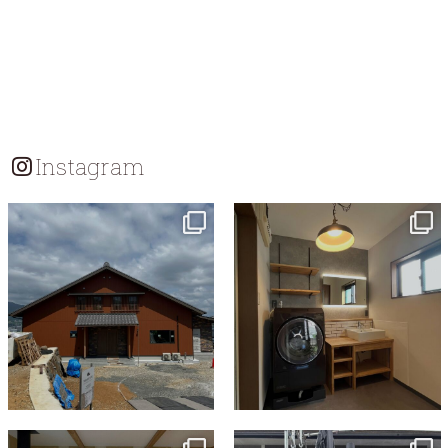
Instagram
tomohouseinc
tomohouseinc
7月 18
7月 13
tomohouseinc
tomohouseinc