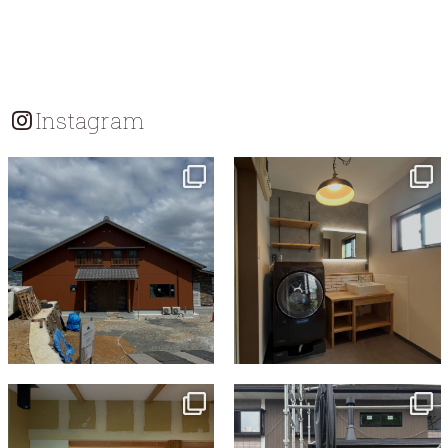
Instagram
tomohouseinc
tomohouseinc
7月 18
7月 13
tomohouseinc
tomohouseinc
7月 9
6月 3