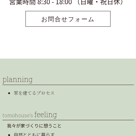
営業時間 8:30 - 18:00 （日曜・祝日休）
お問合せフォーム
planning
家を建てるプロセス
feeling
tomohouse’s
我々が家づくりに想うこと
自然とともに暮らす