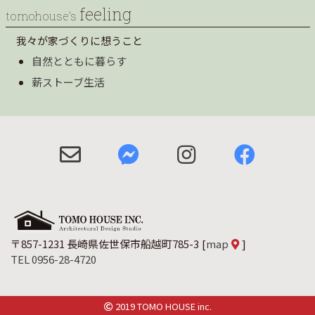
feeling
tomohouse’s
我々が家づくりに想うこと
自然とともに暮らす
薪ストーブ生活
〒857-1231 長崎県佐世保市船越町785-3
[
map
]
TEL 0956-28-4720
2019 TOMO HOUSE inc.