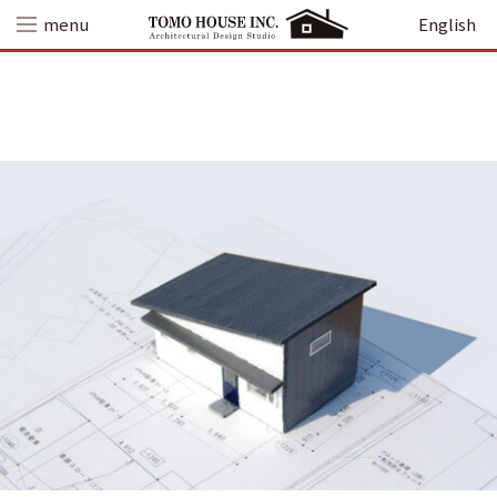
Skip
menu
English
to
content