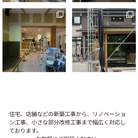
tomohouseinc
tomohouseinc
7月 9
6月 3
住宅、店舗などの新築工事から、リノベーショ
ン工事、
小さな部分改修工事まで幅広く対応し
ております。