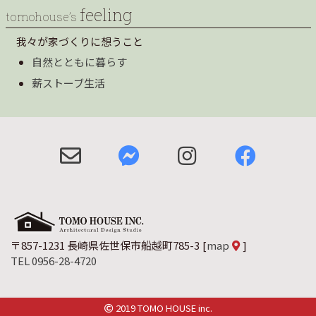
feeling
tomohouse’s
我々が家づくりに想うこと
自然とともに暮らす
薪ストーブ生活
〒857-1231 長崎県佐世保市船越町785-3
[
map
]
TEL 0956-28-4720
2019 TOMO HOUSE inc.