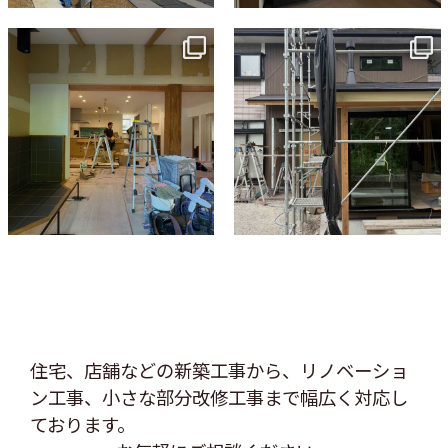
tomohouseinc
tomohouseinc
7月 9
6月 3
住宅、店舗などの新築工事から、リノベーショ
ン工事、
小さな部分改修工事まで幅広く対応し
ております。