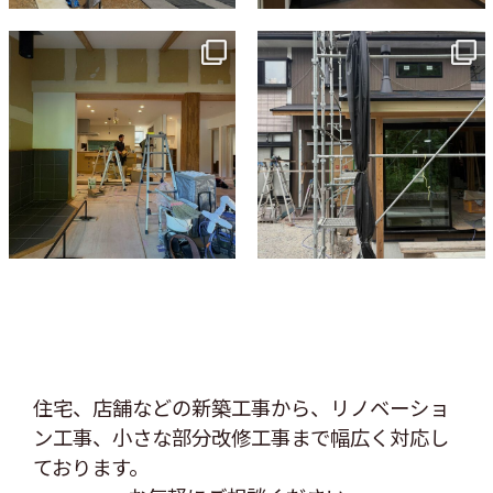
tomohouseinc
tomohouseinc
7月 9
6月 3
住宅、店舗などの新築工事から、リノベーショ
ン工事、
小さな部分改修工事まで幅広く対応し
ております。