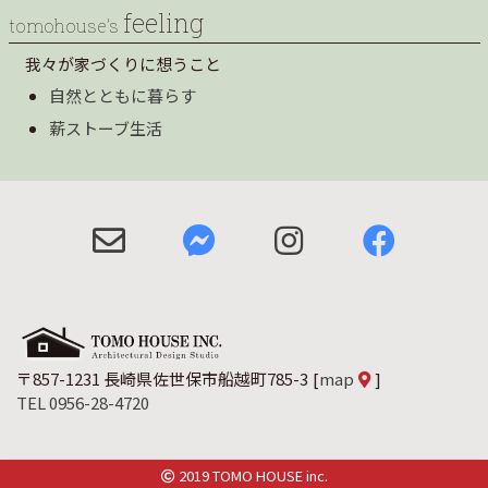
feeling
tomohouse’s
我々が家づくりに想うこと
自然とともに暮らす
薪ストーブ生活
〒857-1231 長崎県佐世保市船越町785-3
[
map
]
TEL 0956-28-4720
2019 TOMO HOUSE inc.