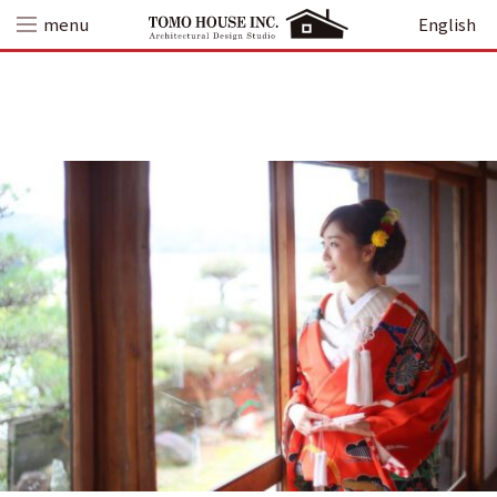
Skip
menu
English
to
content