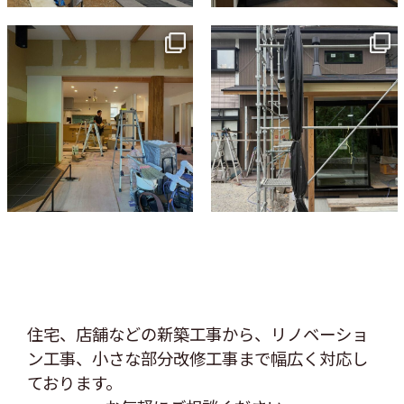
tomohouseinc
tomohouseinc
7月 9
6月 3
住宅、店舗などの新築工事から、リノベーショ
ン工事、
小さな部分改修工事まで幅広く対応し
ております。