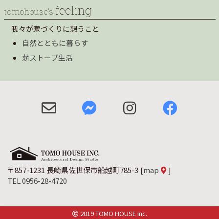
feeling
tomohouse’s
我々が家づくりに想うこと
自然とともに暮らす
薪ストーブ生活
〒857-1231 長崎県佐世保市船越町785-3
[
map
]
TEL 0956-28-4720
2019 TOMO HOUSE inc.