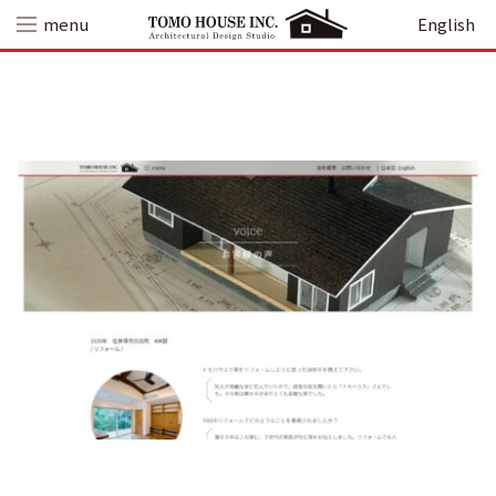
Skip
menu
English
to
content