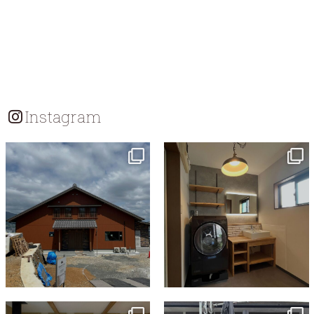
Instagram
tomohouseinc
tomohouseinc
7月 18
7月 13
tomohouseinc
tomohouseinc