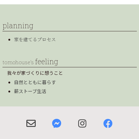
planning
家を建てるプロセス
feeling
tomohouse’s
我々が家づくりに想うこと
自然とともに暮らす
薪ストーブ生活