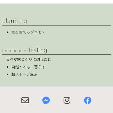
planning
家を建てるプロセス
feeling
tomohouse’s
我々が家づくりに想うこと
自然とともに暮らす
薪ストーブ生活