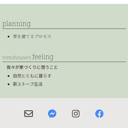
planning
家を建てるプロセス
feeling
tomohouse’s
我々が家づくりに想うこと
自然とともに暮らす
薪ストーブ生活