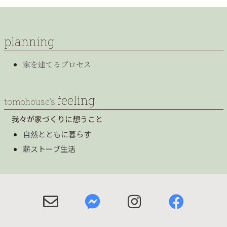
planning
家を建てるプロセス
feeling
tomohouse’s
我々が家づくりに想うこと
自然とともに暮らす
薪ストーブ生活