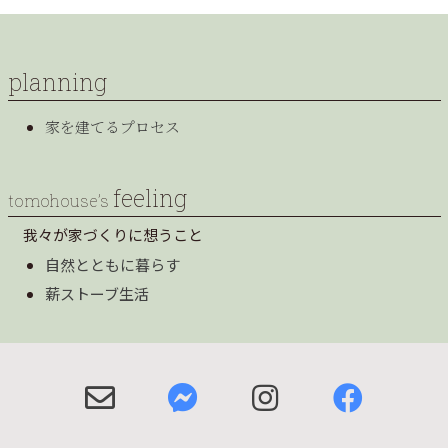
planning
家を建てるプロセス
feeling
tomohouse’s
我々が家づくりに想うこと
自然とともに暮らす
薪ストーブ生活